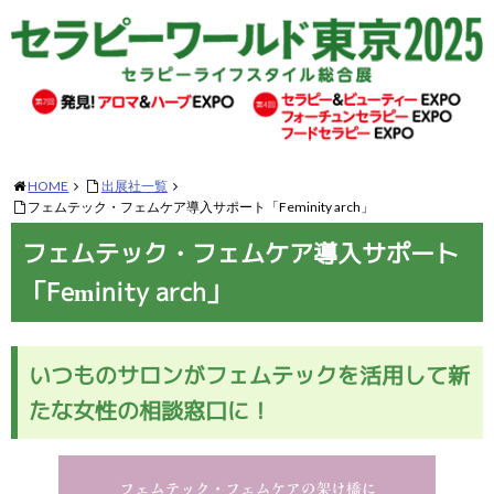
HOME
出展社一覧
フェムテック・フェムケア導入サポート「Feminity arch」
フェムテック・フェムケア導入サポート
「Feminity arch」
いつものサロンがフェムテックを活用して新
たな女性の相談窓口に！