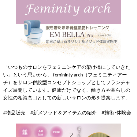
「いつものサロンをフェミニンケアの架け橋にしていきた
い」という思いから、 femininty arch（フェミニティアー
チ）をサロン併設型コンセプトショップとしてフランチャ
イズ展開しています。健康だけでなく、働き方や暮らしの
女性の相談窓口としての新しいサロンの形を提案します。
#物品販売 #新メソッド＆アイテムの紹介 #施術･体験会